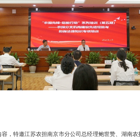
内容，特邀江苏农担南京市分公司总经理鲍世赞、湖南农