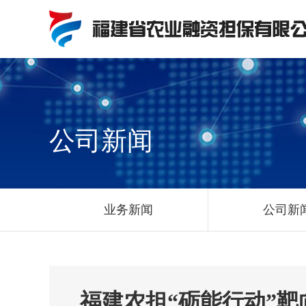
公司新闻
业务新闻
公司新
福建农担“砺能行动”靶