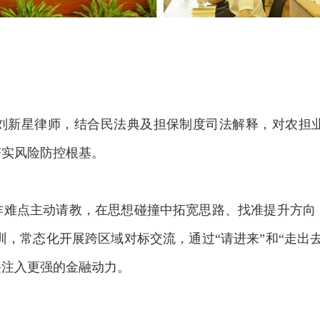
刘新星律师，结合民法典及担保制度司法解释，对农担
夯实风险防控根基。
作难点主动请教，在思想碰撞中拓宽思路、找准提升方向
培训，常态化开展跨区域对标交流，通过“请进来”和“走出
兴注入更强的金融动力。