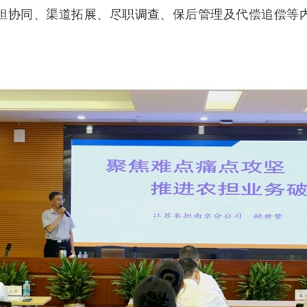
担协同、渠道拓展、尽职调查、保后管理及代偿追偿等