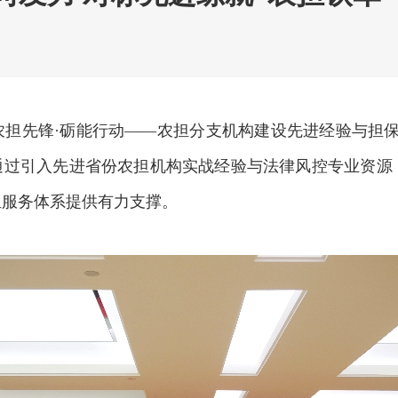
办“农担先锋·砺能行动——农担分支机构建设先进经验与担
，通过引入先进省份农担机构实战经验与法律风控专业资源
担服务体系提供有力支撑。