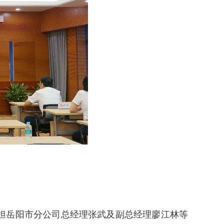
担岳阳市分公司总经理张武及副总经理廖江林等